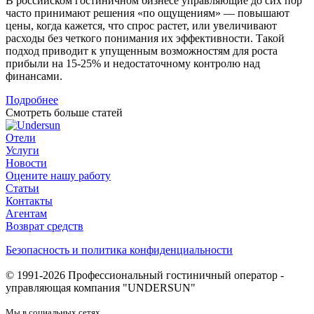
В российском гостиничном бизнесе управляющие до сих пор
часто принимают решения «по ощущениям» — повышают
цены, когда кажется, что спрос растет, или увеличивают
расходы без четкого понимания их эффективности. Такой
подход приводит к упущенным возможностям для роста
прибыли на 15-25% и недостаточному контролю над
финансами.
Подробнее
Смотреть больше статей
Отели
Услуги
Новости
Оцените нашу работу
Статьи
Контакты
Агентам
Возврат средств
Безопасность и политика конфиденциальности
© 1991-2026 Профессиональный гостиничный оператор -
управляющая компания "UNDERSUN"
Мы в социальных сетях