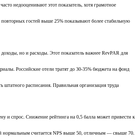
часто недооценивают этот показатель, хотя грамотное
й повторных гостей выше 25% показывают более стабильную
 доходы, но и расходы. Этот показатель важнее RevPAR для
иалы. Российские отели тратят до 30-35% бюджета на фонд
ь штатного расписания. Правильная организация труда
ну и спрос. Снижение рейтинга на 0,5 балла может привести к
ей нормальным считается NPS выше 50, отличным — свыше 70.