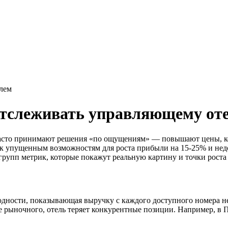
отслеживать управляющему от
асто принимают решения «по ощущениям» — повышают цены, когд
 к упущенным возможностям для роста прибыли на 15-25% и не
 групп метрик, которые покажут реальную картину и точки рос
дности, показывающая выручку с каждого доступного номера не
е рыночного, отель теряет конкурентные позиции. Например, в 