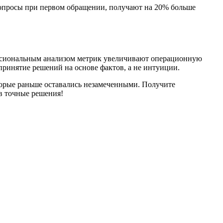
вопросы при первом обращении, получают на 20% больше
фессиональным анализом метрик увеличивают операционную
ринятие решений на основе фактов, а не интуиции.
торые раньше оставались незамеченными. Получите
 в точные решения!