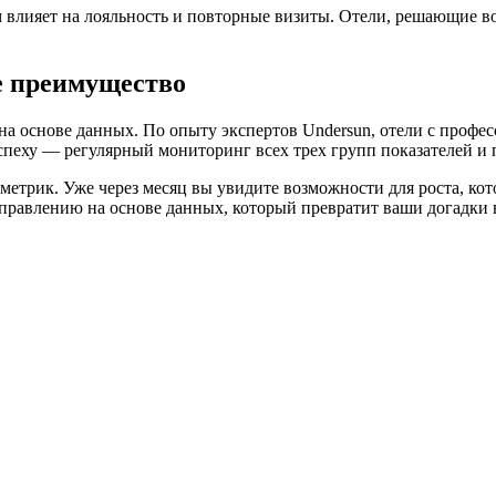
 влияет на лояльность и повторные визиты. Отели, решающие 
е преимущество
на основе данных. По опыту экспертов Undersun, отели с про
пеху — регулярный мониторинг всех трех групп показателей и п
метрик. Уже через месяц вы увидите возможности для роста, ко
 управлению на основе данных, который превратит ваши догадки