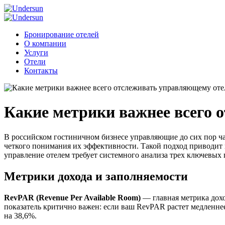
Бронирование отелей
О компании
Услуги
Отели
Контакты
Какие метрики важнее всего 
В российском гостиничном бизнесе управляющие до сих пор ч
четкого понимания их эффективности. Такой подход приводит
управление отелем требует системного анализа трех ключевых
Метрики дохода и заполняемости
RevPAR (Revenue Per Available Room)
— главная метрика дохо
показатель критично важен: если ваш RevPAR растет медленне
на 38,6%.