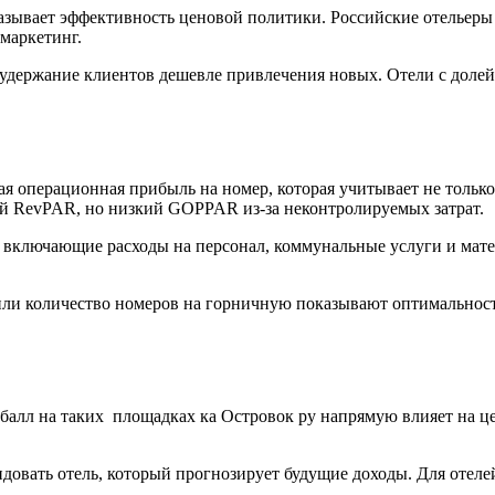
азывает эффективность ценовой политики. Российские отельеры 
маркетинг.
удержание клиентов дешевле привлечения новых. Отели с доле
я операционная прибыль на номер, которая учитывает не только
й RevPAR, но низкий GOPPAR из-за неконтролируемых затрат.
включающие расходы на персонал, коммунальные услуги и матер
ли количество номеров на горничную показывают оптимальност
балл на таких площадках ка Островок ру напрямую влияет на це
довать отель, который прогнозирует будущие доходы. Для отел