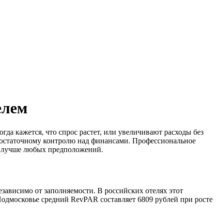
елем
а кажется, что спрос растет, или увеличивают расходы без
достаточному контролю над финансами. Профессиональное
та лучше любых предположений.
зависимо от заполняемости. В российских отелях этот
Подмосковье средний RevPAR составляет 6809 рублей при росте