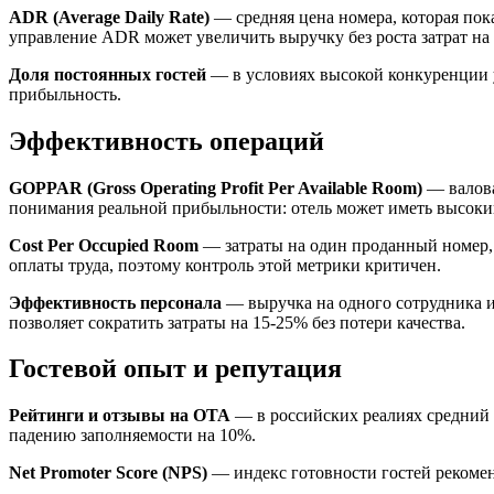
ADR (Average Daily Rate)
— средняя цена номера, которая пок
управление ADR может увеличить выручку без роста затрат на 
Доля постоянных гостей
— в условиях высокой конкуренции 
прибыльность.
Эффективность операций
GOPPAR (Gross Operating Profit Per Available Room)
— валова
понимания реальной прибыльности: отель может иметь высоки
Cost Per Occupied Room
— затраты на один проданный номер, 
оплаты труда, поэтому контроль этой метрики критичен.
Эффективность персонала
— выручка на одного сотрудника и
позволяет сократить затраты на 15-25% без потери качества.
Гостевой опыт и репутация
Рейтинги и отзывы на OTA
— в российских реалиях средний 
падению заполняемости на 10%.
Net Promoter Score (NPS)
— индекс готовности гостей рекомен