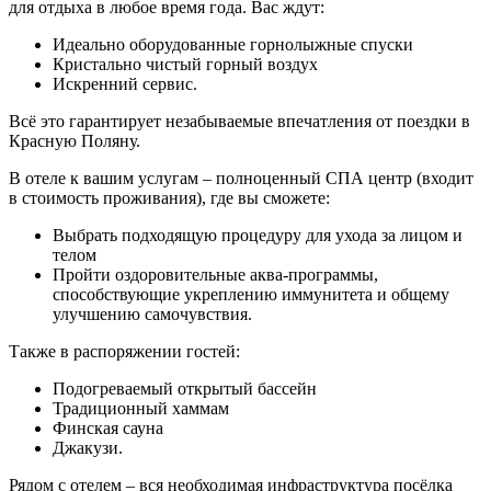
для отдыха в любое время года. Вас ждут:
Идеально оборудованные горнолыжные спуски
Кристально чистый горный воздух
Искренний сервис.
Всё это гарантирует незабываемые впечатления от поездки в
Красную Поляну.
В отеле к вашим услугам – полноценный СПА центр (входит
в стоимость проживания), где вы сможете:
Выбрать подходящую процедуру для ухода за лицом и
телом
Пройти оздоровительные аква-программы,
способствующие укреплению иммунитета и общему
улучшению самочувствия.
Также в распоряжении гостей:
Подогреваемый открытый бассейн
Традиционный хаммам
Финская сауна
Джакузи.
Рядом с отелем – вся необходимая инфраструктура посёлка